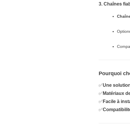
3. Chaînes fi
Chaîne
Option
Compat
Pourquoi ch
✅
Une solution
✅
Matériaux de
✅
Facile à inst
✅
Compatibilit