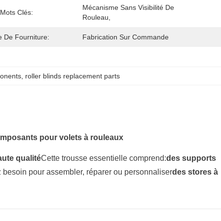
Mécanisme Sans Visibilité De 
Mots Clés:
Rouleau,
 De Fourniture:
Fabrication Sur Commande
ponents
, 
roller blinds replacement parts
omposants pour volets à rouleaux
ute qualité
Cette trousse essentielle comprend:
des supports
 besoin pour assembler, réparer ou personnaliser
des stores à