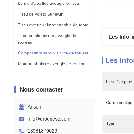
Le nid d'abeilles aveugle le tissu
Tissu de volets Sunewin
Tissu extérieur imperméable de tente
Tube en aluminium aveugle de
Les Infor
rouleau
Composants sans visibilité de rouleau
Les Info
Moteur tubulaire aveugle de rouleau
Roman Blinds Fabric
Lieu D'origine:
Nous contacter
Caractéristique
Ansen
info@groupeve.com
Type::
18981870029