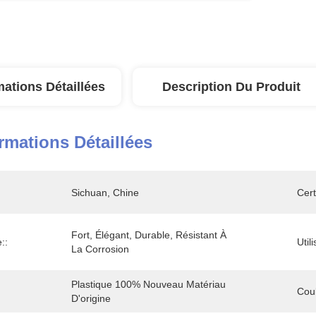
mations Détaillées
Description Du Produit
rmations Détaillées
Sichuan, Chine
Cert
Fort, Élégant, Durable, Résistant À 
::
Utili
La Corrosion
Plastique 100% Nouveau Matériau 
Coul
D'origine