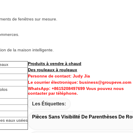
ements de fenêtres sur mesure.
commerces.
tion de la maison intelligente.
Produits à vendre à chaud
leaux
Des rouleaux à rouleaux
Personne de contact: Judy Jia
Le courrier électronique: business@groupeve.com
WhatsApp: +8615208497699 Vous pouvez nous
colos
contacter par téléphone.
Les Étiquettes:
Pièces Sans Visibilité De Parenthèses De R
 des eaux usées