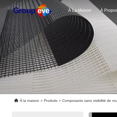
À La Maison
À la maison
>
Produits
>
Composants sans visibilité de ro