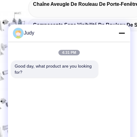
Chaîne Aveugle De Rouleau De Porte-Fenêtr
Composants Sans Visibilité De Rouleau De 
Judy
4:31 PM
Good day, what product are you looking 
for?