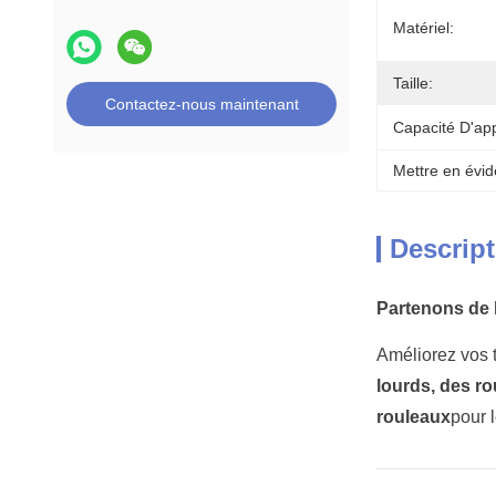
Matériel:
Taille:
Contactez-nous maintenant
Capacité D'ap
Mettre en évid
Descript
Partenons de 
Améliorez vos t
lourds, des ro
rouleaux
pour 