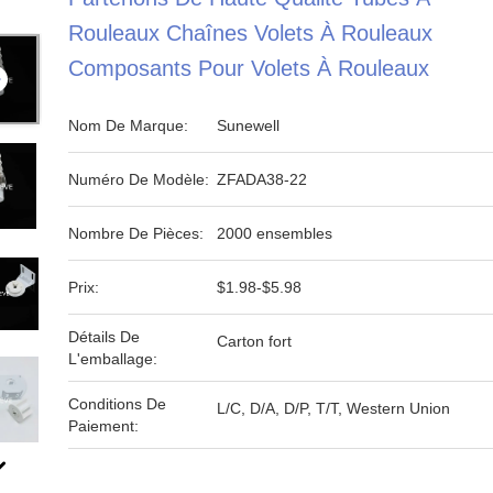
Rouleaux Chaînes Volets À Rouleaux
Composants Pour Volets À Rouleaux
Nom De Marque:
Sunewell
Numéro De Modèle:
ZFADA38-22
Nombre De Pièces:
2000 ensembles
Prix:
$1.98-$5.98
Détails De
Carton fort
L'emballage:
Conditions De
L/C, D/A, D/P, T/T, Western Union
Paiement: