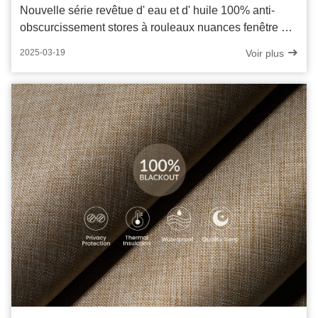
Nouvelle série revêtue d' eau et d' huile 100% anti-
obscurcissement stores à rouleaux nuances fenêtre en
tissu
Voir plus
2025-03-19