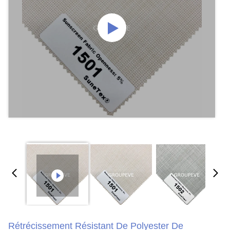
Rétrécissement Résistant De Polyester De