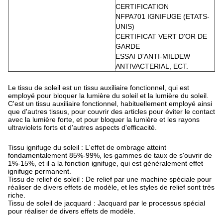
CERTIFICATION
NFPA701 IGNIFUGE (ETATS-
UNIS)
CERTIFICAT VERT D'OR DE 
GARDE
ESSAI D'ANTI-MILDEW 
ANTIVACTERIAL, ECT.
Le tissu de soleil est un tissu auxiliaire fonctionnel, qui est
employé pour bloquer la lumière du soleil et la lumière du soleil.
C'est un tissu auxiliaire fonctionnel, habituellement employé ainsi
que d'autres tissus, pour couvrir des articles pour éviter le contact
avec la lumière forte, et pour bloquer la lumière et les rayons
ultraviolets forts et d'autres aspects d'efficacité.
Tissu ignifuge du soleil : L'effet de ombrage atteint
fondamentalement 85%-99%, les gammes de taux de s'ouvrir de
1%-15%, et il a la fonction ignifuge, qui est généralement effet
ignifuge permanent.
Tissu de relief de soleil : De relief par une machine spéciale pour
réaliser de divers effets de modèle, et les styles de relief sont très
riche.
Tissu de soleil de jacquard : Jacquard par le processus spécial
pour réaliser de divers effets de modèle.