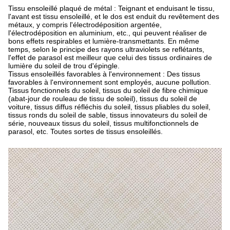
Tissu ensoleillé plaqué de métal : Teignant et enduisant le tissu,
l'avant est tissu ensoleillé, et le dos est enduit du revêtement des
métaux, y compris l'électrodéposition argentée,
l'électrodéposition en aluminium, etc., qui peuvent réaliser de
bons effets respirables et lumière-transmettants. En même
temps, selon le principe des rayons ultraviolets se reflétants,
l'effet de parasol est meilleur que celui des tissus ordinaires de
lumière du soleil de trou d'épingle.
Tissus ensoleillés favorables à l'environnement : Des tissus
favorables à l'environnement sont employés, aucune pollution.
Tissus fonctionnels du soleil, tissus du soleil de fibre chimique
(abat-jour de rouleau de tissu de soleil), tissus du soleil de
voiture, tissus diffus réfléchis du soleil, tissus pliables du soleil,
tissus ronds du soleil de sable, tissus innovateurs du soleil de
série, nouveaux tissus du soleil, tissus multifonctionnels de
parasol, etc. Toutes sortes de tissus ensoleillés.