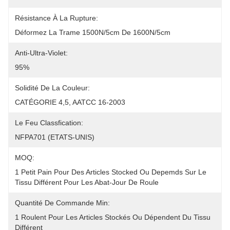
Résistance À La Rupture:
Déformez La Trame 1500N/5cm De 1600N/5cm
Anti-Ultra-Violet:
95%
Solidité De La Couleur:
CATÉGORIE 4,5, AATCC 16-2003
Le Feu Classfication:
NFPA701 (ETATS-UNIS)
MOQ:
1 Petit Pain Pour Des Articles Stocked Ou Depemds Sur Le 
Tissu Différent Pour Les Abat-Jour De Roule
Quantité De Commande Min:
1 Roulent Pour Les Articles Stockés Ou Dépendent Du Tissu 
Différent