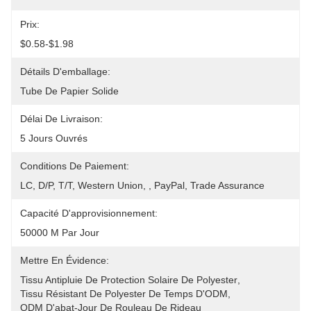
Prix:
$0.58-$1.98
Détails D'emballage:
Tube De Papier Solide
Délai De Livraison:
5 Jours Ouvrés
Conditions De Paiement:
LC, D/P, T/T, Western Union, , PayPal, Trade Assurance
Capacité D'approvisionnement:
50000 M Par Jour
Mettre En Évidence:
Tissu Antipluie De Protection Solaire De Polyester
, 
Tissu Résistant De Polyester De Temps D'ODM
, 
ODM D'abat-Jour De Rouleau De Rideau