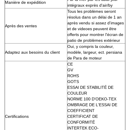
Manière de expédition
intégraux exprès d'air/by
Tous les problèmes seront
résolus dans un délai de 1 an
après vendu si assez d'images
Après des ventes
et de videoes peuvent être
offerts pour montrer l'écran de
patio de problèmes extérieur
Oui, y compris la couleur,
Adaptez aux besoins du client
modèle, largeur, ect. persiana
de Para de moteur
CE
GV
ROHS
GOTS
ESSAI DE STABILITÉ DE 
COULEUR
NORME 100 D'OEKO-TEX
OMBRAGE DE L'ESSAI DE 
COEFFICIENT
Certifications
CERTIFICAT DE 
CONFORMITÉ
INTERTEK ECO-