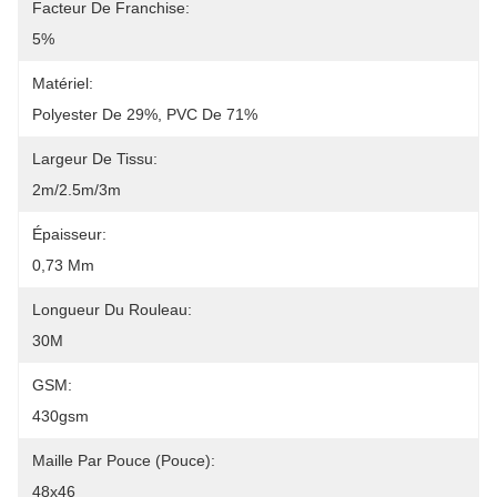
Facteur De Franchise:
5%
Matériel:
Polyester De 29%, PVC De 71%
Largeur De Tissu:
2m/2.5m/3m
Épaisseur:
0,73 Mm
Longueur Du Rouleau:
30M
GSM:
430gsm
Maille Par Pouce (pouce):
48x46