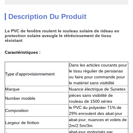
Description Du Produit
Le PVC de fenêtre roulent le rouleau solaire de rideau en
protection solaire aveugle le rétrécissement de tissu
résistant
Caractéristiques
:
Dans les articles courants pour
le tissu régulier de persianas
Type d'approvisionnement
ou faire pour commande pour
le matériel sans visibilité
Marque
Nuance électrique de Sunetex
pièces sans visibilité de
Number modèle
rouleau de 1500 séries
le PVC du polyester 71% de
Composition
29% enroulent des abat-jour
abat-jour, nuances et volets de
Largeur de finition
2m/2.5m/3m
abat-jour motorisés par