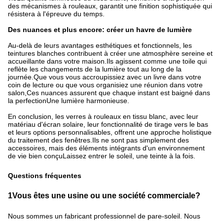
des mécanismes à rouleaux, garantit une finition sophistiquée qui 
résistera à l'épreuve du temps.
Des nuances et plus encore: créer un havre de lumière
Au-delà de leurs avantages esthétiques et fonctionnels, les 
teintures blanches contribuent à créer une atmosphère sereine et 
accueillante dans votre maison.Ils agissent comme une toile qui 
reflète les changements de la lumière tout au long de la 
journée.Que vous vous accroupissiez avec un livre dans votre 
coin de lecture ou que vous organisiez une réunion dans votre 
salon,Ces nuances assurent que chaque instant est baigné dans 
la perfectionUne lumière harmonieuse.
En conclusion, les verres à rouleaux en tissu blanc, avec leur 
matériau d'écran solaire, leur fonctionnalité de tirage vers le bas 
et leurs options personnalisables, offrent une approche holistique 
du traitement des fenêtres.Ils ne sont pas simplement des 
accessoires, mais des éléments intégrants d'un environnement 
de vie bien conçuLaissez entrer le soleil, une teinte à la fois.
Questions fréquentes
1Vous êtes une usine ou une société commerciale?
Nous sommes un fabricant professionnel de pare-soleil. Nous 