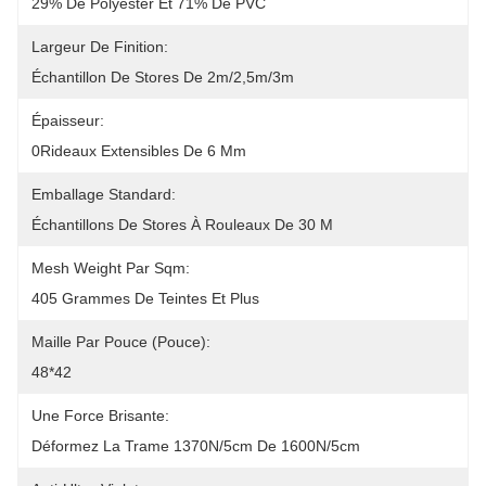
29% De Polyester Et 71% De PVC
Largeur De Finition:
Échantillon De Stores De 2m/2,5m/3m
Épaisseur:
0Rideaux Extensibles De 6 Mm
Emballage Standard:
Échantillons De Stores À Rouleaux De 30 M
Mesh Weight Par Sqm:
405 Grammes De Teintes Et Plus
Maille Par Pouce (pouce):
48*42
Une Force Brisante:
Déformez La Trame 1370N/5cm De 1600N/5cm