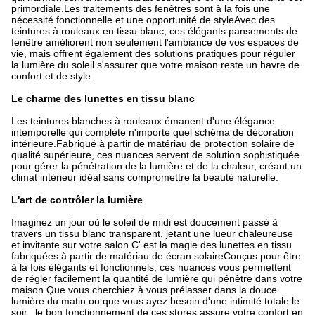
primordiale.Les traitements des fenêtres sont à la fois une 
nécessité fonctionnelle et une opportunité de styleAvec des 
teintures à rouleaux en tissu blanc, ces élégants pansements de 
fenêtre améliorent non seulement l'ambiance de vos espaces de 
vie, mais offrent également des solutions pratiques pour réguler 
la lumière du soleil.s'assurer que votre maison reste un havre de 
confort et de style.
Le charme des lunettes en tissu blanc
Les teintures blanches à rouleaux émanent d'une élégance 
intemporelle qui complète n'importe quel schéma de décoration 
intérieure.Fabriqué à partir de matériau de protection solaire de 
qualité supérieure, ces nuances servent de solution sophistiquée 
pour gérer la pénétration de la lumière et de la chaleur, créant un 
climat intérieur idéal sans compromettre la beauté naturelle.
L'art de contrôler la lumière
Imaginez un jour où le soleil de midi est doucement passé à 
travers un tissu blanc transparent, jetant une lueur chaleureuse 
et invitante sur votre salon.C' est la magie des lunettes en tissu 
fabriquées à partir de matériau de écran solaireConçus pour être 
à la fois élégants et fonctionnels, ces nuances vous permettent 
de régler facilement la quantité de lumière qui pénètre dans votre 
maison.Que vous cherchiez à vous prélasser dans la douce 
lumière du matin ou que vous ayez besoin d'une intimité totale le 
soir., le bon fonctionnement de ces stores assure votre confort en 