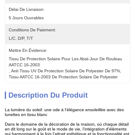
Délai De Livraison:
5 Jours Ouvrables
Conditions De Paiement:
L/C, D/P, T/T
Mettre En Évidence:
Tissu De Protection Solaire Pour Les Abat-Jour De Rouleau 
AATCC 16-2003
, 
Anti Tissu UV De Protection Solaire De Polyester De 97%
, 
Tissu AATCC 16-2003 De Protection Solaire De Polyester
Description Du Produit
La lumière du soleil: une ode à l'élégance ensoleillée avec des 
lunettes en tissu blanc
Dans le domaine de la décoration de la maison, où chaque détail 
en dit long sur le goût et le mode de vie, l'intégration d'éléments 
qui harmonisent à la fois l'attrait esthétique et la fonctionnalité est 