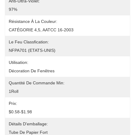
Anti-Ultra-Violet:
97%
Résistance À La Couleur:
CATÉGORIE 4,5, AATCC 16-2003
Le Feu Classfication:
NFPA701 (ETATS-UNIS)
Utilisation:
Décoration De Fenêtres
Quantité De Commande Min:
1Roll
Prix:
$0.58-$1.98
Détails D'emballage:
Tube De Papier Fort