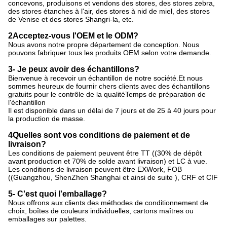
concevons, produisons et vendons des stores, des stores zebra, 
des stores étanches à l'air, des stores à nid de miel, des stores 
de Venise et des stores Shangri-la, etc.
2Acceptez-vous l'OEM et le ODM?
Nous avons notre propre département de conception. Nous 
pouvons fabriquer tous les produits OEM selon votre demande.
3- Je peux avoir des échantillons?
Bienvenue à recevoir un échantillon de notre société.Et nous 
sommes heureux de fournir chers clients avec des échantillons 
gratuits pour le contrôle de la qualitéTemps de préparation de 
l'échantillon
Il est disponible dans un délai de 7 jours et de 25 à 40 jours pour 
la production de masse.
4Quelles sont vos conditions de paiement et de 
livraison?
Les conditions de paiement peuvent être TT ((30% de dépôt 
avant production et 70% de solde avant livraison) et LC à vue. 
Les conditions de livraison peuvent être EXWork, FOB 
((Guangzhou, ShenZhen Shanghai et ainsi de suite ), CRF et CIF
5- C'est quoi l'emballage?
Nous offrons aux clients des méthodes de conditionnement de 
choix, boîtes de couleurs individuelles, cartons maîtres ou 
emballages sur palettes.