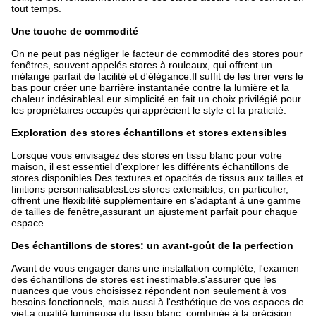
tout temps.
Une touche de commodité
On ne peut pas négliger le facteur de commodité des stores pour 
fenêtres, souvent appelés stores à rouleaux, qui offrent un 
mélange parfait de facilité et d'élégance.Il suffit de les tirer vers le 
bas pour créer une barrière instantanée contre la lumière et la 
chaleur indésirablesLeur simplicité en fait un choix privilégié pour 
les propriétaires occupés qui apprécient le style et la praticité.
Exploration des stores échantillons et stores extensibles
Lorsque vous envisagez des stores en tissu blanc pour votre 
maison, il est essentiel d'explorer les différents échantillons de 
stores disponibles.Des textures et opacités de tissus aux tailles et 
finitions personnalisablesLes stores extensibles, en particulier, 
offrent une flexibilité supplémentaire en s'adaptant à une gamme 
de tailles de fenêtre,assurant un ajustement parfait pour chaque 
espace.
Des échantillons de stores: un avant-goût de la perfection
Avant de vous engager dans une installation complète, l'examen 
des échantillons de stores est inestimable.s'assurer que les 
nuances que vous choisissez répondent non seulement à vos 
besoins fonctionnels, mais aussi à l'esthétique de vos espaces de 
vieLa qualité lumineuse du tissu blanc, combinée à la précision 