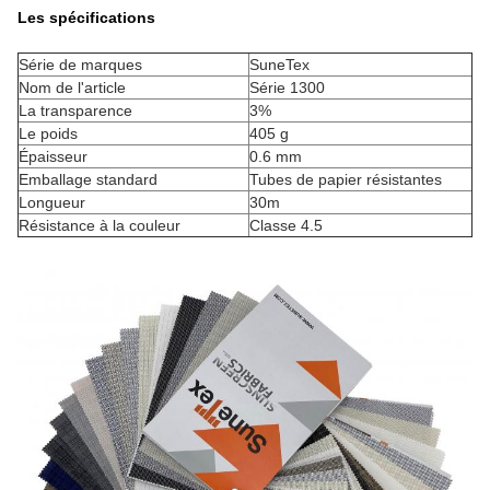
Les spécifications
Série de marques
SuneTex
Nom de l'article
Série 1300
La transparence
3%
Le poids
405 g
Épaisseur
0.6 mm
Emballage standard
Tubes de papier résistantes
Longueur
30m
Résistance à la couleur
Classe 4.5