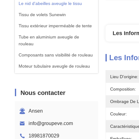
Le nid d'abeilles aveugle le tissu
Tissu de volets Sunewin
Tissu extérieur imperméable de tente
Les Infor
Tube en aluminium aveugle de
rouleau
Composants sans visibilité de rouleau
Les Info
Moteur tubulaire aveugle de rouleau
Lieu D'origine:
Roman Blinds Fabric
Composition:
Nous contacter
Ombrage De L'
Ansen
Couleur:
info@groupeve.com
Caractéristiqu
18981870029
Emballage: