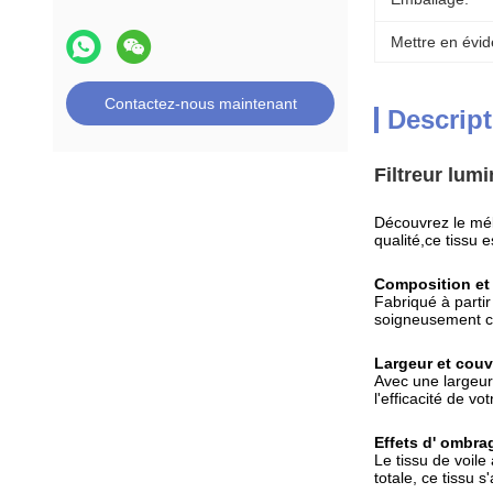
Mettre en évid
Contactez-nous maintenant
Descript
Filtreur lum
Découvrez le méla
qualité,ce tissu 
Composition et
Fabriqué à partir
soigneusement co
Largeur et couv
Avec une largeur 
l'efficacité de v
Effets d' ombra
Le tissu de voile
totale, ce tissu 