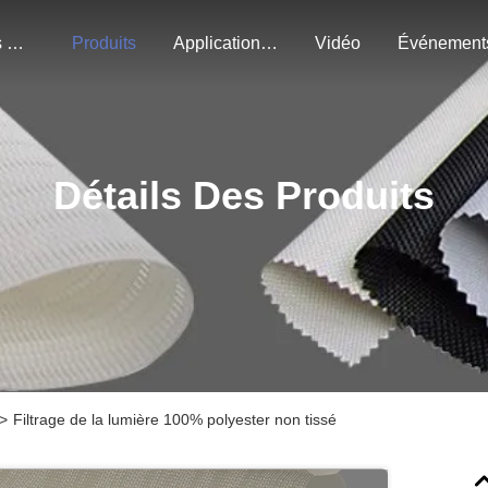
À Propos De Nous
Produits
Application Du Projet
Vidéo
Événement
Détails Des Produits
>
Filtrage de la lumière 100% polyester non tissé