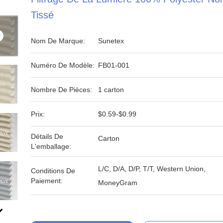
Tissé
Nom De Marque:
Sunetex
Numéro De Modèle:
FB01-001
Nombre De Pièces:
1 carton
Prix:
$0.59-$0.99
Détails De
Carton
L'emballage:
L/C, D/A, D/P, T/T, Western Union,
Conditions De
Paiement:
MoneyGram