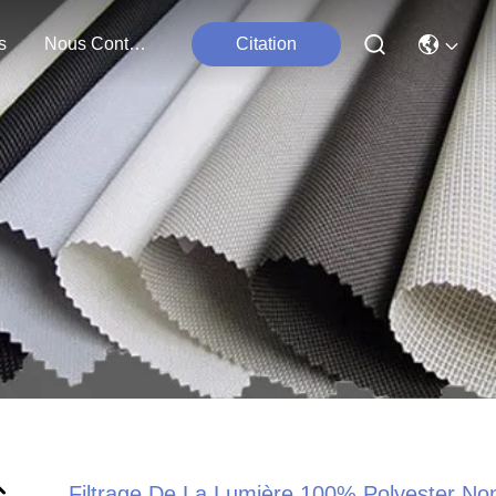
s
Nous Contacter
Citation
Filtrage De La Lumière 100% Polyester No