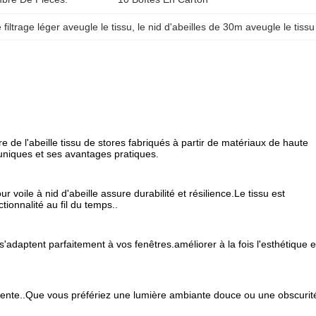
 filtrage léger aveugle le tissu
, 
le nid d'abeilles de 30m aveugle le tissu
re de l'abeille tissu de stores fabriqués à partir de matériaux de haute
 uniques et ses avantages pratiques.
 voile à nid d'abeille assure durabilité et résilience.Le tissu est
ionnalité au fil du temps..
s'adaptent parfaitement à vos fenêtres.améliorer à la fois l'esthétique e
yvalente..Que vous préfériez une lumière ambiante douce ou une obscurit