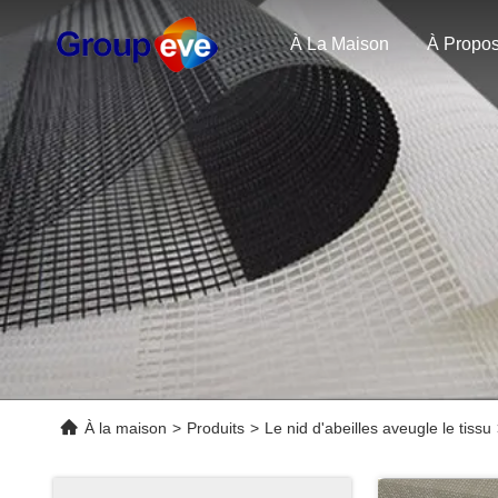
À La Maison
À la maison
>
Produits
>
Le nid d'abeilles aveugle le tissu