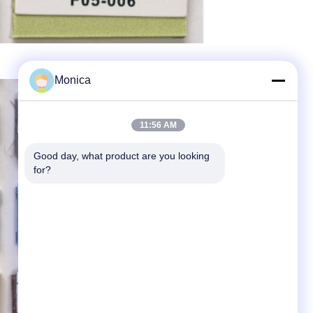
Monica
11:56 AM
Good day, what product are you looking 
for?