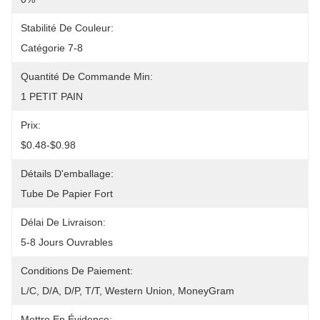
Stabilité De Couleur:
Catégorie 7-8
Quantité De Commande Min:
1 PETIT PAIN
Prix:
$0.48-$0.98
Détails D'emballage:
Tube De Papier Fort
Délai De Livraison:
5-8 Jours Ouvrables
Conditions De Paiement:
L/C, D/A, D/P, T/T, Western Union, MoneyGram
Mettre En Évidence: