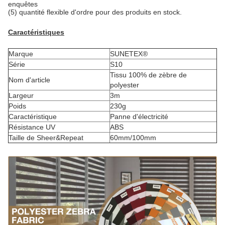
enquêtes
(5) quantité flexible d'ordre pour des produits en stock.
Caractéristiques
Marque
SUNETEX®
Série
S10
Tissu 100% de zèbre de
Nom d'article
polyester
Largeur
3m
Poids
230g
Caractéristique
Panne d'électricité
Résistance UV
ABS
Taille de Sheer&Repeat
60mm/100mm