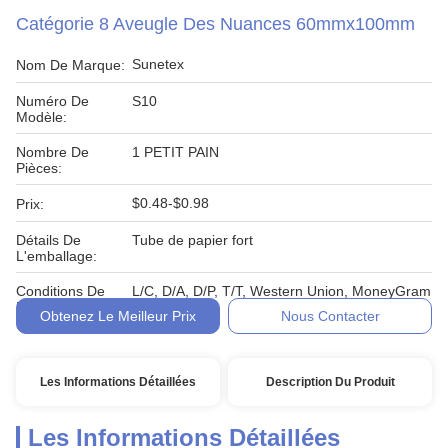
Catégorie 8 Aveugle Des Nuances 60mmx100mm
Sunetex
Nom De Marque:
Numéro De
S10
Modèle:
Nombre De
1 PETIT PAIN
Pièces:
$0.48-$0.98
Prix:
Détails De
Tube de papier fort
L'emballage:
Conditions De
L/C, D/A, D/P, T/T, Western Union, MoneyGram
Paiement:
Obtenez Le Meilleur Prix
Nous Contacter
Les Informations Détaillées
Description Du Produit
Les Informations Détaillées