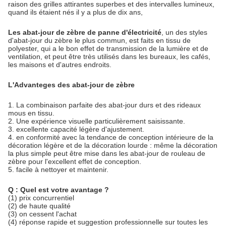
raison des grilles attirantes superbes et des intervalles lumineux,
quand ils étaient nés il y a plus de dix ans,
Les abat-jour de zèbre de panne d'électricité
, un des styles
d'abat-jour du zèbre le plus commun, est faits en tissu de
polyester, qui a le bon effet de transmission de la lumière et de
ventilation, et peut être très utilisés dans les bureaux, les cafés,
les maisons et d'autres endroits.
L'Advanteges des abat-jour de zèbre
1.
La combinaison parfaite des abat-jour durs et des rideaux
mous en tissu.
2. Une expérience visuelle particulièrement saisissante.
3. excellente capacité légère d'ajustement.
4. en conformité avec la tendance de conception intérieure de la
décoration légère et de la décoration lourde : même la décoration
la plus simple peut être mise dans les abat-jour de rouleau de
zèbre pour l'excellent effet de conception.
5. facile à nettoyer et maintenir.
Q : Quel est votre avantage ?
(1) prix concurrentiel
(2) de haute qualité
(3) on cessent l'achat
(4) réponse rapide et suggestion professionnelle sur toutes les 