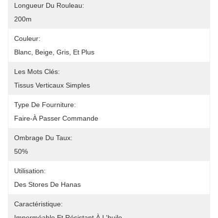
Longueur Du Rouleau:
200m
Couleur:
Blanc, Beige, Gris, Et Plus
Les Mots Clés:
Tissus Verticaux Simples
Type De Fourniture:
Faire-À Passer Commande
Ombrage Du Taux:
50%
Utilisation:
Des Stores De Hanas
Caractéristique:
Imperméable Et Résistant À L'huile