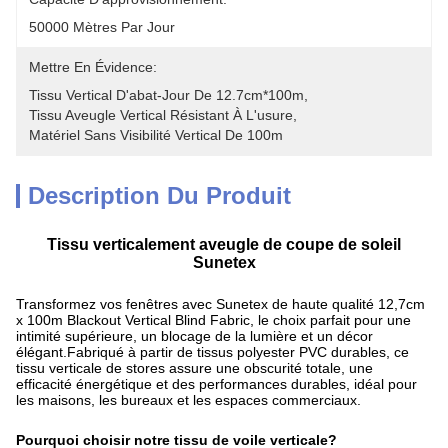
50000 Mètres Par Jour
Mettre En Évidence:
Tissu Vertical D'abat-Jour De 12.7cm*100m
, 
Tissu Aveugle Vertical Résistant À L'usure
, 
Matériel Sans Visibilité Vertical De 100m
Description Du Produit
Tissu verticalement aveugle de coupe de soleil
Sunetex
Transformez vos fenêtres avec Sunetex de haute qualité 12,7cm
x 100m Blackout Vertical Blind Fabric, le choix parfait pour une
intimité supérieure, un blocage de la lumière et un décor
élégant.Fabriqué à partir de tissus polyester PVC durables, ce
tissu verticale de stores assure une obscurité totale, une
efficacité énergétique et des performances durables, idéal pour
les maisons, les bureaux et les espaces commerciaux.
Pourquoi choisir notre tissu de voile verticale?