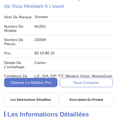
De Tissu Résistant À L'usure
Sunetex
Nom De Marque:
Numéro De
M1001
Modèle:
Nombre De
2000M
Pièces:
$0.19-$0.25
Prix:
Détails De
Carton
L'emballage:
Conditions De
L/C, D/A, D/P, T/T, Western Union, MoneyGram
Paiement:
Obtenez Le Meilleur Prix
Nous Contacter
Les Informations Détaillées
Description Du Produit
Les Informations Détaillées