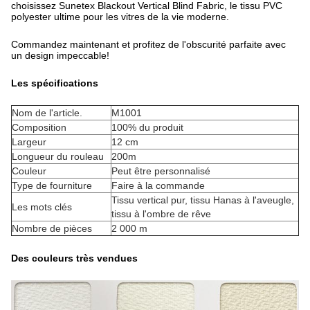
choisissez Sunetex Blackout Vertical Blind Fabric, le tissu PVC
polyester ultime pour les vitres de la vie moderne.
Commandez maintenant et profitez de l'obscurité parfaite avec
un design impeccable!
Les spécifications
Nom de l'article.
M1001
Composition
100% du produit
Largeur
12 cm
Longueur du rouleau
200m
Couleur
Peut être personnalisé
Type de fourniture
Faire à la commande
Tissu vertical pur, tissu Hanas à l'aveugle,
Les mots clés
tissu à l'ombre de rêve
Nombre de pièces
2 000 m
Des couleurs très vendues