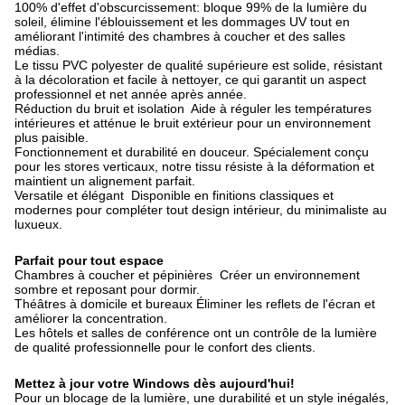
100% d'effet d'obscurcissement: bloque 99% de la lumière du
soleil, élimine l'éblouissement et les dommages UV tout en
améliorant l'intimité des chambres à coucher et des salles
médias.
Le tissu PVC polyester de qualité supérieure est solide, résistant
à la décoloration et facile à nettoyer, ce qui garantit un aspect
professionnel et net année après année.
Réduction du bruit et isolation ️ Aide à réguler les températures
intérieures et atténue le bruit extérieur pour un environnement
plus paisible.
Fonctionnement et durabilité en douceur. Spécialement conçu
pour les stores verticaux, notre tissu résiste à la déformation et
maintient un alignement parfait.
Versatile et élégant ️ Disponible en finitions classiques et
modernes pour compléter tout design intérieur, du minimaliste au
luxueux.
Parfait pour tout espace
Chambres à coucher et pépinières ️ Créer un environnement
sombre et reposant pour dormir.
Théâtres à domicile et bureaux Éliminer les reflets de l'écran et
améliorer la concentration.
Les hôtels et salles de conférence ont un contrôle de la lumière
de qualité professionnelle pour le confort des clients.
Mettez à jour votre Windows dès aujourd'hui!
Pour un blocage de la lumière, une durabilité et un style inégalés,