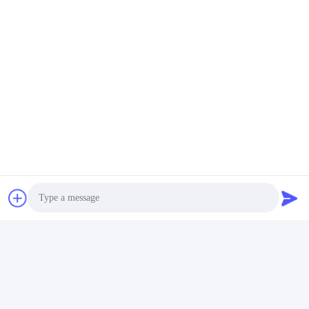
Photo
Video Call