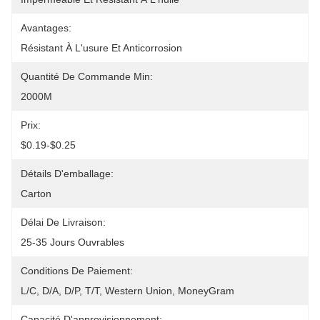
Avantages:
Résistant À L'usure Et Anticorrosion
Quantité De Commande Min:
2000M
Prix:
$0.19-$0.25
Détails D'emballage:
Carton
Délai De Livraison:
25-35 Jours Ouvrables
Conditions De Paiement:
L/C, D/A, D/P, T/T, Western Union, MoneyGram
Capacité D'approvisionnement: