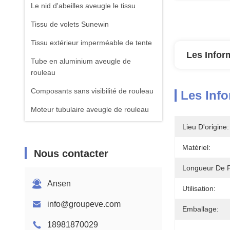
Le nid d'abeilles aveugle le tissu
Tissu de volets Sunewin
Tissu extérieur imperméable de tente
Les Infor
Tube en aluminium aveugle de
rouleau
Composants sans visibilité de rouleau
Les Info
Moteur tubulaire aveugle de rouleau
Lieu D'origine:
Roman Blinds Fabric
Matériel:
Nous contacter
Longueur De Pe
Ansen
Utilisation:
info@groupeve.com
Emballage:
18981870029