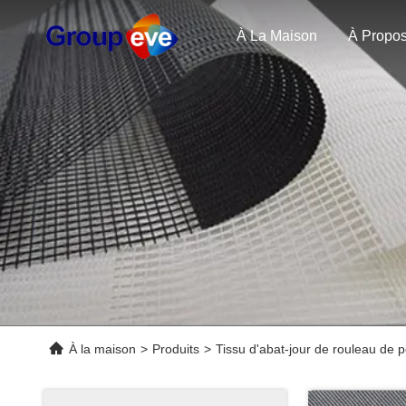
À La Maison
À la maison
>
Produits
>
Tissu d'abat-jour de rouleau de p