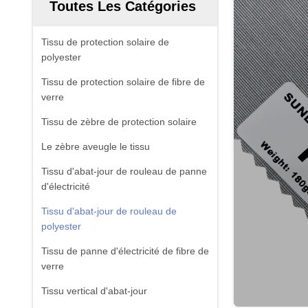
Toutes Les Catégories
Tissu de protection solaire de
polyester
Tissu de protection solaire de fibre de
verre
Tissu de zèbre de protection solaire
Le zèbre aveugle le tissu
Tissu d'abat-jour de rouleau de panne
d'électricité
Tissu d'abat-jour de rouleau de
polyester
Tissu de panne d'électricité de fibre de
verre
Tissu vertical d'abat-jour