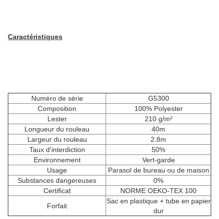
Caractéristiques
Numéro de série
G5300
Composition
100% Polyester
Lester
210 g/m²
Longueur du rouleau
40m
Largeur du rouleau
2.8m
Taux d'interdiction
50%
Environnement
Vert-garde
Usage
Parasol de bureau ou de maison
Substances dangereuses
0%
Certificat
NORME OEKO-TEX 100
Sac en plastique + tube en papier
Forfait
dur