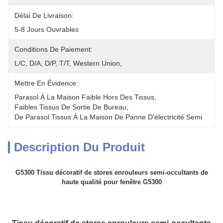
Délai De Livraison:
5-8 Jours Ouvrables
Conditions De Paiement:
L/C, D/A, D/P, T/T, Western Union, 
Mettre En Évidence:
Parasol À La Maison Faible Hors Des Tissus
, 
Faibles Tissus De Sortie De Bureau
, 
De Parasol Tissus À La Maison De Panne D'électricité Semi
Description Du Produit
G5300 Tissu décoratif de stores enrouleurs semi-occultants de
haute qualité pour fenêtre G5300