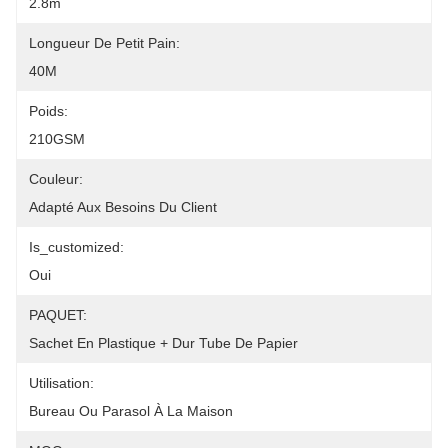
2.8m
Longueur De Petit Pain:
40M
Poids:
210GSM
Couleur:
Adapté Aux Besoins Du Client
Is_customized:
Oui
PAQUET:
Sachet En Plastique + Dur Tube De Papier
Utilisation:
Bureau Ou Parasol À La Maison