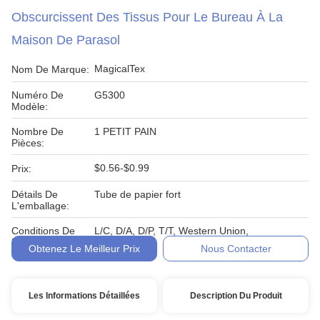
Obscurcissent Des Tissus Pour Le Bureau À La
Maison De Parasol
MagicalTex
Nom De Marque:
Numéro De
G5300
Modèle:
Nombre De
1 PETIT PAIN
Pièces:
$0.56-$0.99
Prix:
Détails De
Tube de papier fort
L'emballage:
Conditions De
L/C, D/A, D/P, T/T, Western Union,
Paiement:
Obtenez Le Meilleur Prix
Nous Contacter
Les Informations Détaillées
Description Du Produit