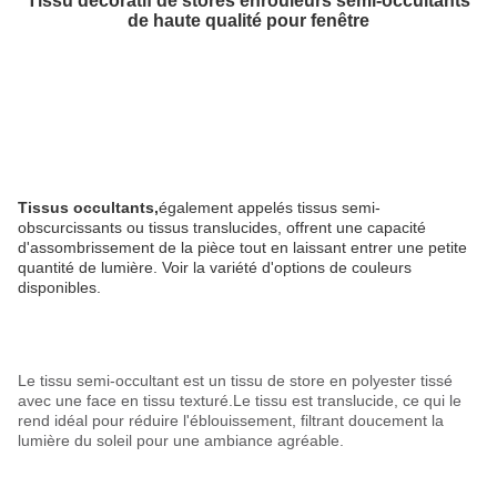
Tissu décoratif de stores enrouleurs semi-occultants
de haute qualité pour fenêtre
Tissus occultants,
également appelés tissus semi-
obscurcissants ou tissus translucides, offrent une capacité
d'assombrissement de la pièce tout en laissant entrer une petite
quantité de lumière. Voir la variété d'options de couleurs
disponibles.
Le tissu semi-occultant est un tissu de store en polyester tissé
avec une face en tissu texturé.Le tissu est translucide, ce qui le
rend idéal pour réduire l'éblouissement, filtrant doucement la
lumière du soleil pour une ambiance agréable.