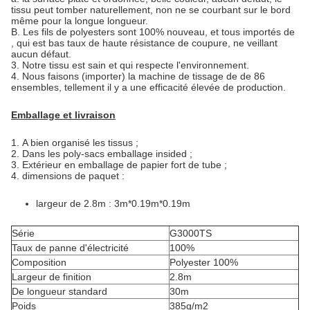
tissu peut tomber naturellement, non ne se courbant sur le bord
même pour la longue longueur.
B. Les fils de polyesters sont 100% nouveau, et tous importés de
, qui est bas taux de haute résistance de coupure, ne veillant
aucun défaut.
3. Notre tissu est sain et qui respecte l'environnement.
4. Nous faisons (importer) la machine de tissage de de 86
ensembles, tellement il y a une efficacité élevée de production.
Emballage et livraison
1.
A bien organisé les tissus ;
2. Dans les poly-sacs emballage insided ;
3. Extérieur en emballage de papier fort de tube ;
4. dimensions de paquet :
largeur de 2.8m : 3m*0.19m*0.19m
Série
G3000TS
Taux de panne d'électricité
100%
Composition
Polyester 100%
Largeur de finition
2.8m
De longueur standard
30m
Poids
385g/m2