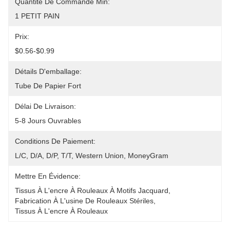
Quantité De Commande Min:
1 PETIT PAIN
Prix:
$0.56-$0.99
Détails D'emballage:
Tube De Papier Fort
Délai De Livraison:
5-8 Jours Ouvrables
Conditions De Paiement:
L/C, D/A, D/P, T/T, Western Union, MoneyGram
Mettre En Évidence:
Tissus À L'encre À Rouleaux À Motifs Jacquard
, 
Fabrication À L'usine De Rouleaux Stériles
, 
Tissus À L'encre À Rouleaux