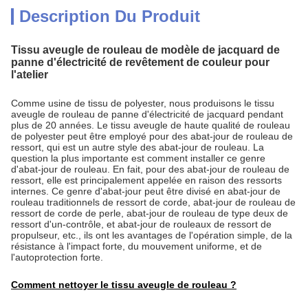
Description Du Produit
Tissu aveugle de rouleau de modèle de jacquard de
panne d'électricité de revêtement de couleur pour
l'atelier
Comme usine de tissu de polyester, nous produisons le tissu
aveugle de rouleau de panne d'électricité de jacquard pendant
plus de 20 années. Le tissu aveugle de haute qualité de rouleau
de polyester peut être employé pour des abat-jour de rouleau de
ressort, qui est un autre style des abat-jour de rouleau. La
question la plus importante est comment installer ce genre
d'abat-jour de rouleau. En fait, pour des abat-jour de rouleau de
ressort, elle est principalement appelée en raison des ressorts
internes. Ce genre d'abat-jour peut être divisé en abat-jour de
rouleau traditionnels de ressort de corde, abat-jour de rouleau de
ressort de corde de perle, abat-jour de rouleau de type deux de
ressort d'un-contrôle, et abat-jour de rouleaux de ressort de
propulseur, etc., ils ont les avantages de l'opération simple, de la
résistance à l'impact forte, du mouvement uniforme, et de
l'autoprotection forte.
Comment nettoyer le tissu aveugle de rouleau ?