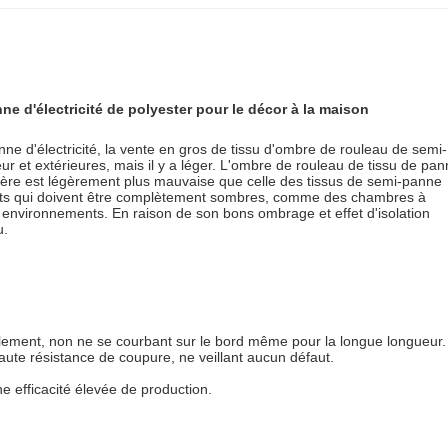
e d'électricité de polyester pour le décor à la maison
nne d'électricité, la vente en gros de tissu d'ombre de rouleau de
semi-
eur et extérieures, mais il y a léger. L'ombre de rouleau de tissu de pa
légère est légèrement plus mauvaise que celle des tissus de semi-panne
nements qui doivent être complètement sombres, comme des chambres à
es environnements. En raison de son bons ombrage et effet d'isolation
u.
rellement, non ne se courbant sur le bord même pour la longue longueur.
aute résistance de coupure, ne veillant aucun défaut.
e efficacité élevée de production.