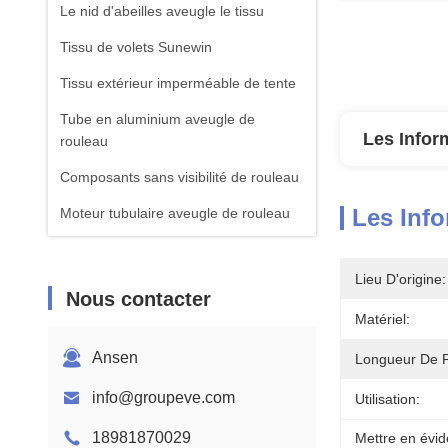
Le nid d'abeilles aveugle le tissu
Tissu de volets Sunewin
Tissu extérieur imperméable de tente
Tube en aluminium aveugle de
Les Infor
rouleau
Composants sans visibilité de rouleau
Les Info
Moteur tubulaire aveugle de rouleau
Roman Blinds Fabric
Lieu D'origine:
Nous contacter
Matériel:
Ansen
Longueur De Pe
info@groupeve.com
Utilisation:
18981870029
Mettre en évid