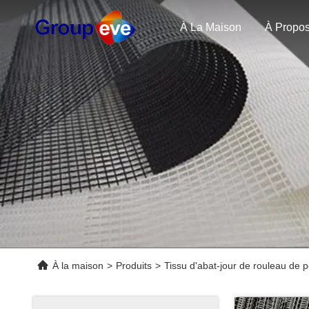
À La Maison
À la maison
>
Produits
>
Tissu d'abat-jour de rouleau de p