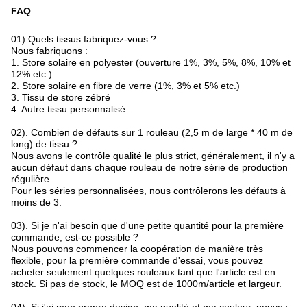
FAQ
01) Quels tissus fabriquez-vous ?
Nous fabriquons :
1. Store solaire en polyester (ouverture 1%, 3%, 5%, 8%, 10% et
12% etc.)
2. Store solaire en fibre de verre (1%, 3% et 5% etc.)
3. Tissu de store zébré
4. Autre tissu personnalisé.
02). Combien de défauts sur 1 rouleau (2,5 m de large * 40 m de
long) de tissu ?
Nous avons le contrôle qualité le plus strict, généralement, il n'y a
aucun défaut dans chaque rouleau de notre série de production
régulière.
Pour les séries personnalisées, nous contrôlerons les défauts à
moins de 3.
03). Si je n'ai besoin que d'une petite quantité pour la première
commande, est-ce possible ?
Nous pouvons commencer la coopération de manière très
flexible, pour la première commande d'essai, vous pouvez
acheter seulement quelques rouleaux tant que l'article est en
stock. Si pas de stock, le MOQ est de 1000m/article et largeur.