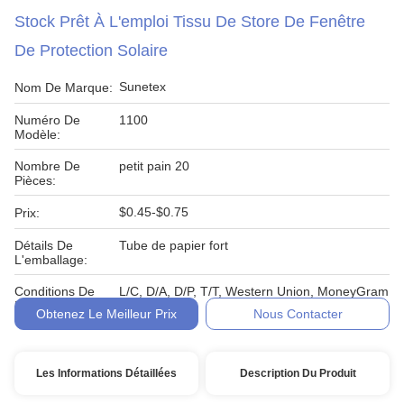
Stock Prêt À L'emploi Tissu De Store De Fenêtre
De Protection Solaire
Sunetex
Nom De Marque:
Numéro De
1100
Modèle:
Nombre De
petit pain 20
Pièces:
$0.45-$0.75
Prix:
Détails De
Tube de papier fort
L'emballage:
Conditions De
L/C, D/A, D/P, T/T, Western Union, MoneyGram
Paiement:
Obtenez Le Meilleur Prix
Nous Contacter
Les Informations Détaillées
Description Du Produit