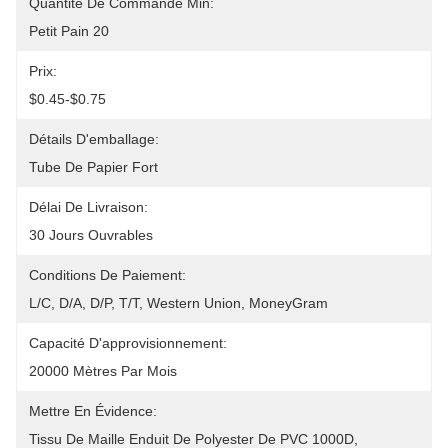
Quantité De Commande Min:
Petit Pain 20
Prix:
$0.45-$0.75
Détails D'emballage:
Tube De Papier Fort
Délai De Livraison:
30 Jours Ouvrables
Conditions De Paiement:
L/C, D/A, D/P, T/T, Western Union, MoneyGram
Capacité D'approvisionnement:
20000 Mètres Par Mois
Mettre En Évidence:
Tissu De Maille Enduit De Polyester De PVC 1000D
, 