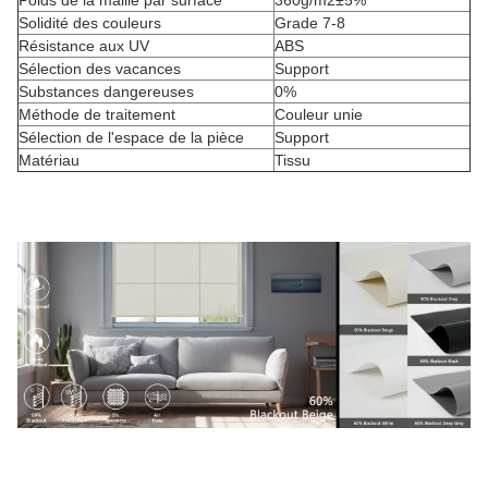
Poids de la maille par surface
360g/m2±5%
Solidité des couleurs
Grade 7-8
Résistance aux UV
ABS
Sélection des vacances
Support
Substances dangereuses
0%
Méthode de traitement
Couleur unie
Sélection de l'espace de la pièce
Support
Matériau
Tissu