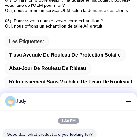
04). Si j'ai mon propre design, ma qualité et ma couleur, pouvez-
vous faire de l'OEM pour moi ?
Oui, nous offrons un service OEM selon la demande des clients.
05). Pouvez-vous nous envoyer votre échantillon ?
Oui, nous offrons un échantillon de taille A4 gratuit
Les Étiquettes:
Tissu Aveugle De Rouleau De Protection Solaire
Abat-Jour De Rouleau De Rideau
Rétrécissement Sans Visibilité De Tissu De Rouleau De
Judy
Contactez rapidement
1:36 PM
Good day, what product are you looking for?
Adresse