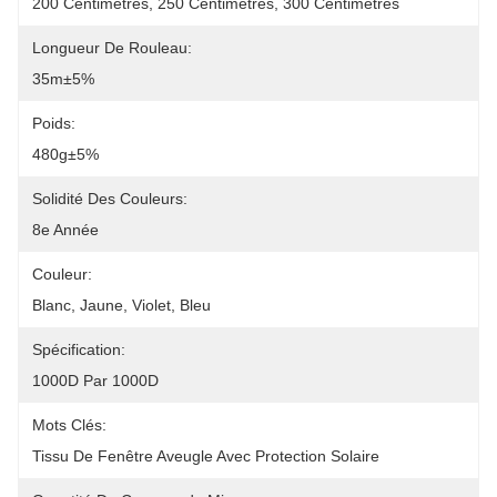
200 Centimètres, 250 Centimètres, 300 Centimètres
Longueur De Rouleau:
35m±5%
Poids:
480g±5%
Solidité Des Couleurs:
8e Année
Couleur:
Blanc, Jaune, Violet, Bleu
Spécification:
1000D Par 1000D
Mots Clés:
Tissu De Fenêtre Aveugle Avec Protection Solaire